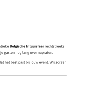
entieke
Belgische frituursfeer
rechtstreeks
je gasten nog lang over napraten.
at het best past bij jouw event. Wij zorgen