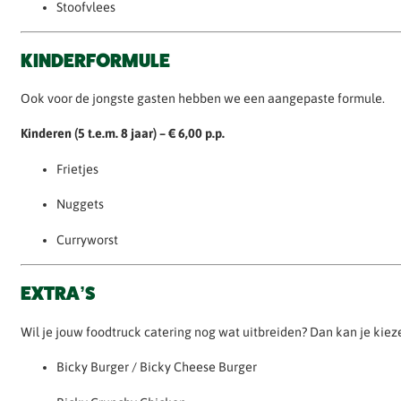
Stoofvlees
KINDERFORMULE
Ook voor de jongste gasten hebben we een aangepaste formule.
Kinderen (5 t.e.m. 8 jaar) – € 6,00 p.p.
Frietjes
Nuggets
Curryworst
EXTRA’S
Wil je jouw foodtruck catering nog wat uitbreiden? Dan kan je kieze
Bicky Burger / Bicky Cheese Burger