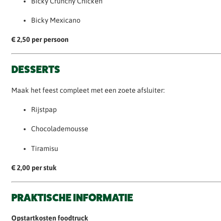
Bicky Crunchy Chicken
Bicky Mexicano
€ 2,50 per persoon
DESSERTS
Maak het feest compleet met een zoete afsluiter:
Rijstpap
Chocolademousse
Tiramisu
€ 2,00 per stuk
PRAKTISCHE INFORMATIE
Opstartkosten foodtruck