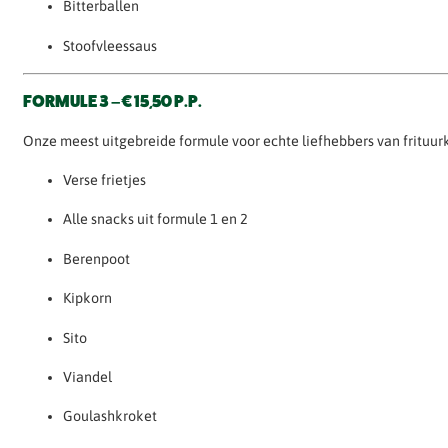
Bitterballen
Stoofvleessaus
FORMULE 3 – € 15,50 P.P.
Onze meest uitgebreide formule voor echte liefhebbers van frituur
Verse frietjes
Alle snacks uit formule 1 en 2
Berenpoot
Kipkorn
Sito
Viandel
Goulashkroket