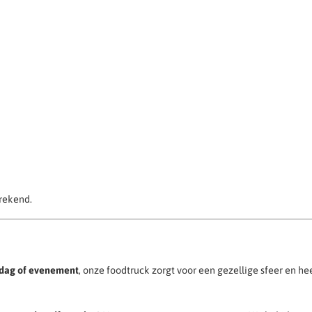
rekend.
ardag of evenement
, onze foodtruck zorgt voor een gezellige sfeer en h