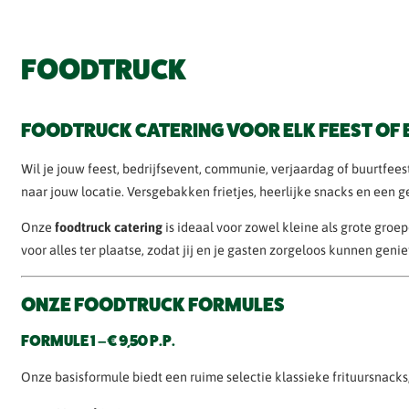
FOODTRUCK
FOODTRUCK CATERING VOOR ELK FEEST OF
Wil je jouw feest, bedrijfsevent, communie, verjaardag of buurtfe
naar jouw locatie. Versgebakken frietjes, heerlijke snacks en een
Onze
foodtruck catering
is ideaal voor zowel kleine als grote groe
voor alles ter plaatse, zodat jij en je gasten zorgeloos kunnen genie
ONZE FOODTRUCK FORMULES
FORMULE 1 – € 9,50 P.P.
Onze basisformule biedt een ruime selectie klassieke frituursnacks,