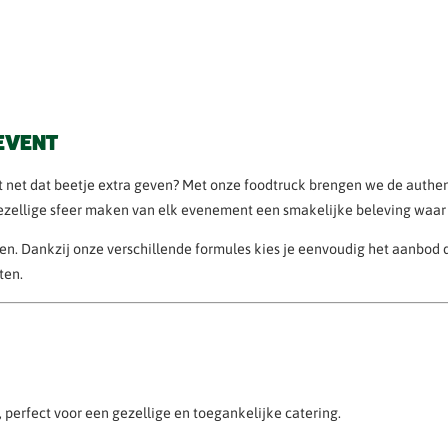
 EVENT
est net dat beetje extra geven? Met onze foodtruck brengen we de auth
 gezellige sfeer maken van elk evenement een smakelijke beleving waar 
pen. Dankzij onze verschillende formules kies je eenvoudig het aanbod d
ten.
 perfect voor een gezellige en toegankelijke catering.